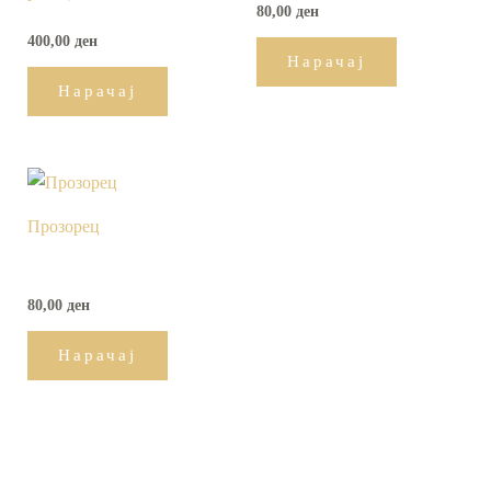
80,00
ден
400,00
ден
Нарачај
Нарачај
Прозорец
80,00
ден
Нарачај