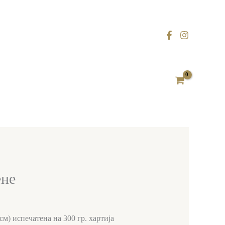
ене
см) испечатена на 300 гр. хартија