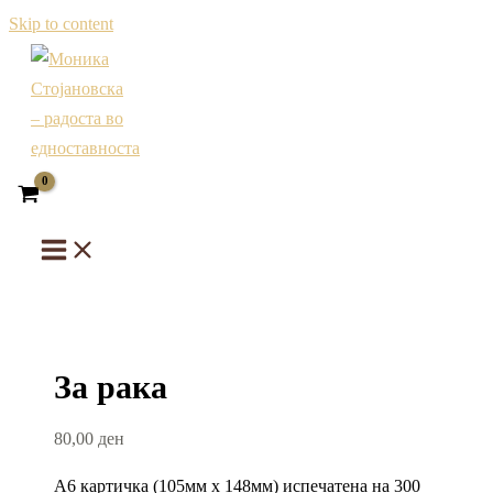
Skip to content
За рака
80,00
ден
А6 картичка (105мм х 148мм) испечатена на 300