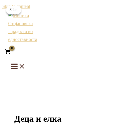
Skip to content
Sale!
Sale!
Деца и елка