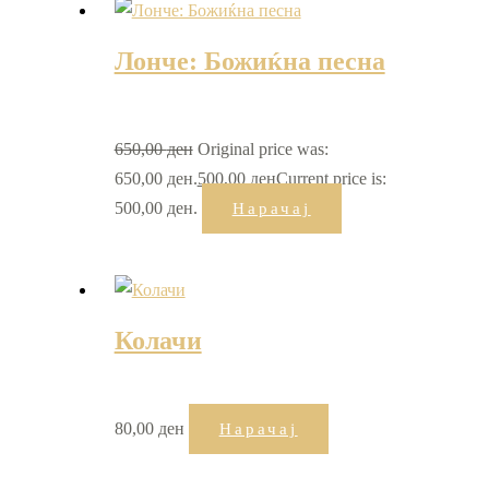
Лонче: Божиќна песна
650,00
ден
Original price was:
650,00 ден.
500,00
ден
Current price is:
500,00 ден.
Нарачај
Колачи
80,00
ден
Нарачај