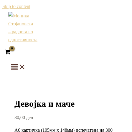
Skip to content
Девојка и маче
80,00
ден
А6 картичка (105мм х 148мм) испечатена на 300