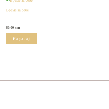
Време за себе
80,00
ден
Нарачај