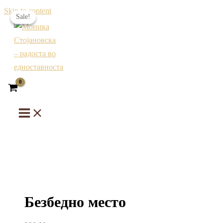
Skip to content
Sale!
Sale!
Безбедно место