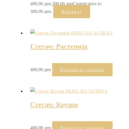
400,00 ден.
300,00
ден
Current price is:
300,00 ден.
Нарачај
НЕМА НА ЗАЛИХА
Стегач: Растенија
400,00
ден
Прочитај повеќе
НЕМА НА ЗАЛИХА
Стегач: Круши
400,00
ден
Прочитај повеќе