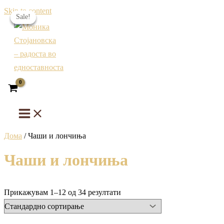
Skip to content
Sale!
Sale!
Sale!
Дома
/ Чаши и лончиња
Чаши и лончиња
Прикажувам 1–12 од 34 резултати