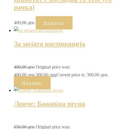
рачка)
400,00
ден
Нарачај
За мојата инспирација
400,00
ден
Original price was:
400,00 ден.
300,00
ден
Current price is: 300,00 ден.
Нарачај
Лонче: Божиќна песна
650,00
ден
Original price was: