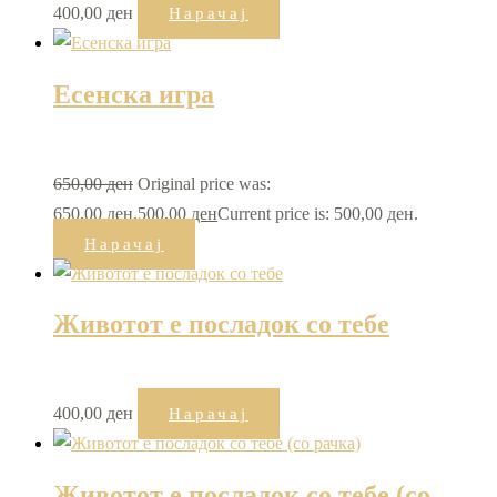
400,00
ден
Нарачај
Есенска игра
650,00
ден
Original price was:
650,00 ден.
500,00
ден
Current price is: 500,00 ден.
Нарачај
Животот е посладок со тебе
400,00
ден
Нарачај
Животот е посладок со тебе (со