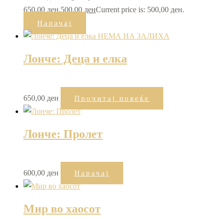
650,00 ден.
500,00
ден
Current price is: 500,00 ден.
Нарачај
НЕМА НА ЗАЛИХА
Лонче: Деца и елка
650,00
ден
Прочитај повеќе
Лонче: Пролет
600,00
ден
Нарачај
Мир во хаосот