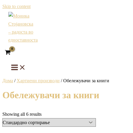
Skip to content
Дома
/
Хартиени производи
/ Обележувачи за книги
Обележувачи за книги
Showing all 6 results