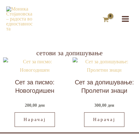
Skip
to
content
сетови за допишување
Сет за писмо:
Сет за допишување:
Новогодишен
Пролетни знаци
200,00
ден
300,00
ден
Нарачај
Нарачај