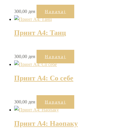
300,00
ден
Нарачај
Принт А4: Танц
300,00
ден
Нарачај
Принт А4: Со себе
300,00
ден
Нарачај
Принт А4: Наопаку