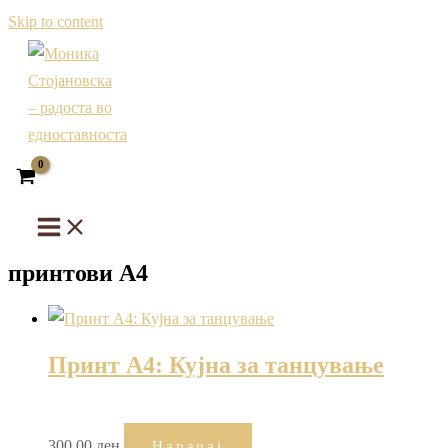
Skip to content
принтови А4
Принт А4: Кујна за танцување
300,00
ден
Нарачај