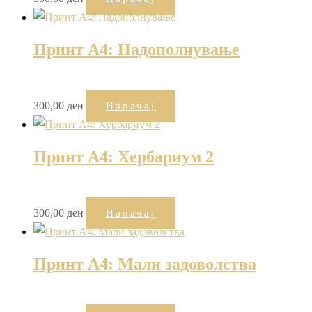
Принт А4: Надополнување
300,00
ден
Нарачај
Принт А4: Хербариум 2
300,00
ден
Нарачај
Принт А4: Мали задоволства