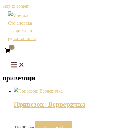
Skip to content
привезоци
Привезок: Верверичка
330,00
ден
Нарачај