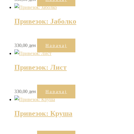
Привезок: Јаболко
330,00
ден
Нарачај
Привезок: Лист
330,00
ден
Нарачај
Привезок: Круша