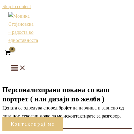
Skip to content
Персонализирана покана со ваш
портрет ( или дизајн по желба )
Цената се одредува според бројот на парчиња и зависно од
дизајнот, секогаш може да ме исконтактирате за разговор.
Контактирај ме