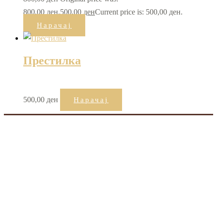
800,00 ден.
500,00
ден
Current price is: 500,00 ден.
Нарачај
Престилка
500,00
ден
Нарачај