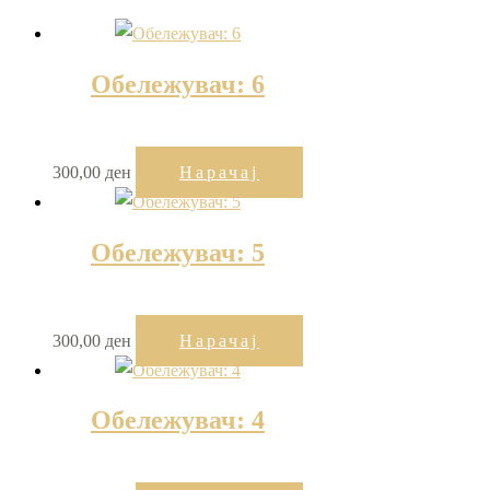
Обележувач: 6
300,00
ден
Нарачај
Обележувач: 5
300,00
ден
Нарачај
Обележувач: 4