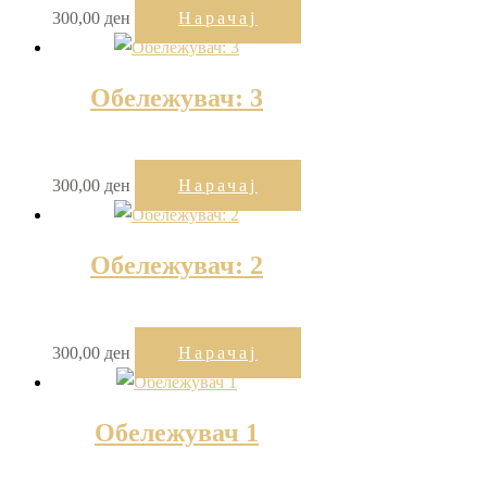
300,00
ден
Нарачај
Обележувач: 3
300,00
ден
Нарачај
Обележувач: 2
300,00
ден
Нарачај
Обележувач 1